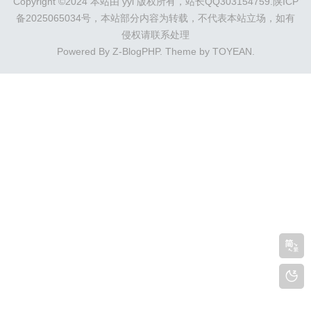
Copyright ©2024 本站由 yyl 版权所有，站长QQ303154759.
陕ICP
备2025065034号
，本站部分内容为转载，不代表本站立场，如有
侵权请联系处理
Powered By
Z-BlogPHP
. Theme by
TOYEAN
.