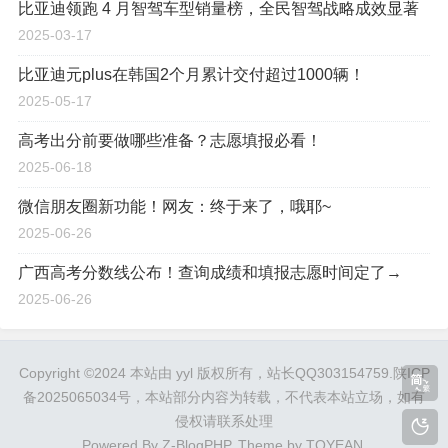
比亚迪领跑 4 月智驾车型销量榜，全民智驾战略成效显著​
2025-03-17
比亚迪元plus在韩国2个月累计交付超过1000辆！
2025-05-17
高考出分前要做哪些准备？志愿填报必看！
2025-06-18
微信朋友圈新功能！网友：终于来了，哦耶~
2025-06-26
广西高考分数线公布！查询成绩和填报志愿时间定了→
2025-06-26
Copyright ©2024 本站由 yyl 版权所有，站长QQ303154759.
陕ICP
备2025065034号
，本站部分内容为转载，不代表本站立场，如有
侵权请联系处理
Powered By
Z-BlogPHP
. Theme by
TOYEAN
.