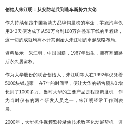
创始人朱江明：从安防老兵到造车新势力大佬
作为持续领跑中国新势力品牌销量榜的车企，零跑汽车仅
用343天便达成了从50万台到100万台整车下线的里程碑，
这一切的成就均离不开其创始人朱江明的卓越战略布局。
资料显示，朱江明，中国国籍，1967年出生，拥有塞浦路
斯永久居留权。
作为大华股份的联合创始人，朱江明等人在1992年仅凭着
5000块钱起家，在7年的时间里，便让大华的销售额从0 增
长到了1000多万。当时大华的主要产品是程控调度机，作
为当时仅有的两个研发人员之一，朱江明经常工作到凌
晨。
2000年，大华抓住视频监控录像技术数字化发展契机，进