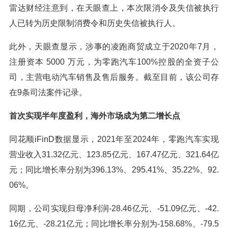
雷达财经注意到，在天眼查上，本次限消令及失信被执行
人已转为历史限制消费令和历史失信被执行人。
此外，天眼查显示，涉事的凌跑商贸成立于2020年7月，
注册资本 5000 万元，为零跑汽车100%控股的全资子公
司，主营电动汽车销售及售后服务。截至目前，该公司存
在9条司法案件记录。
首次实现半年度盈利，海外市场成为第二增长点
同花顺iFinD数据显示，2021年至2024年，零跑汽车实现
营业收入31.32亿元、123.85亿元、167.47亿元、321.64亿
元；同比增长率分别为396.13%、295.41%、35.22%、92.
06%。
同期，公司实现归母净利润-28.46亿元、-51.09亿元、-42.
16亿元、-28.21亿元；同比增长率分别为-158.68%、-79.5