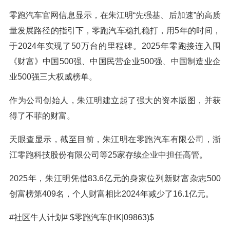
零跑汽车官网信息显示，在朱江明“先强基、后加速”的高质
量发展路径的指引下，零跑汽车稳扎稳打，用5年的时间，
于2024年实现了50万台的里程碑。2025年零跑接连入围
《财富》中国500强、中国民营企业500强、中国制造业企
业500强三大权威榜单。
作为公司创始人，朱江明建立起了强大的资本版图，并获
得了不菲的财富。
天眼查显示，截至目前，朱江明在零跑汽车有限公司，浙
江零跑科技股份有限公司等25家存续企业中担任高管。
2025年，朱江明凭借83.6亿元的身家位列新财富杂志500
创富榜第409名，个人财富相比2024年减少了16.1亿元。
#社区牛人计划# $零跑汽车(HK|09863)$