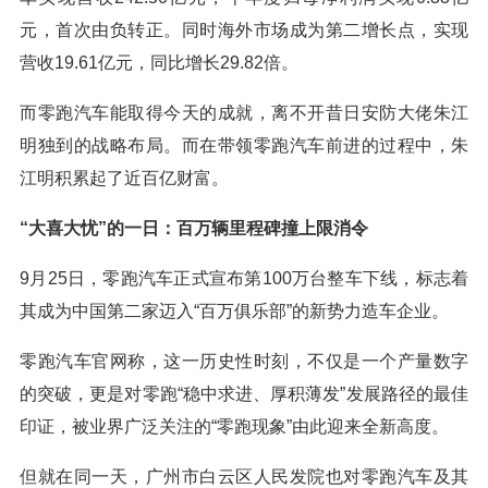
元，首次由负转正。同时海外市场成为第二增长点，实现
营收19.61亿元，同比增长29.82倍。
而零跑汽车能取得今天的成就，离不开昔日安防大佬朱江
明独到的战略布局。而在带领零跑汽车前进的过程中，朱
江明积累起了近百亿财富。
“大喜大忧”的一日：百万辆里程碑撞上限消令
9月25日，零跑汽车正式宣布第100万台整车下线，标志着
其成为中国第二家迈入“百万俱乐部”的新势力造车企业。
零跑汽车官网称，这一历史性时刻，不仅是一个产量数字
的突破，更是对零跑“稳中求进、厚积薄发”发展路径的最佳
印证，被业界广泛关注的“零跑现象”由此迎来全新高度。
但就在同一天，广州市白云区人民发院也对零跑汽车及其