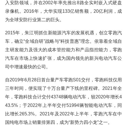
入安防领域，并在2002年率先推出8路全实时嵌入式硬盘
录像机。2016年，大华实现133亿销售额，20亿利润，成
为全球安防行业第二的巨头。
2015年，朱江明抓住新能源汽车的发展机遇，创立零跑汽
车，确立“全域自研”战略与“科技普惠”理念。依靠着全域自
主研发能力及强大的成本管控能力和产品指控能力，零跑
汽车在市场上快速扩张，成为国内领先的新兴电动汽车公
司中增速最快的公司。
自2019年6月28日首台量产车零跑S01交付，零跑科技仅用
三年时间，便实现了十万台量产下线的里程碑。2021年全
年，零跑科技合计交付43748辆电动汽车，较2020年增长4
43.5%；于2022年上半年交付51994辆智能电动汽车，同
比增长265.3%。2021年及2022年上半年，零跑汽车在中
国纯电市场上销量排第四，成为“新势力四小龙”之一。