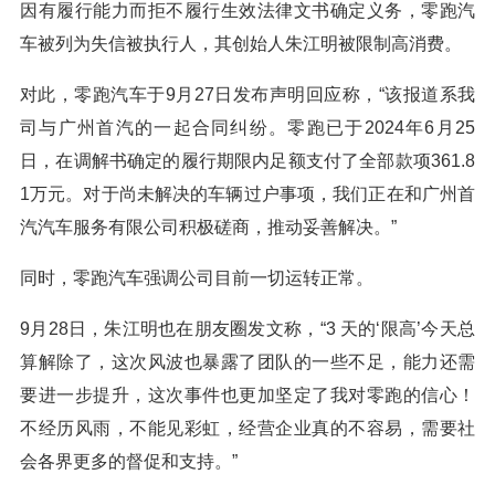
因有履行能力而拒不履行生效法律文书确定义务，零跑汽
车被列为失信被执行人，其创始人朱江明被限制高消费。
对此，零跑汽车于9月27日发布声明回应称，“该报道系我
司与广州首汽的一起合同纠纷。零跑已于2024年6月25
日，在调解书确定的履行期限内足额支付了全部款项361.8
1万元。对于尚未解决的车辆过户事项，我们正在和广州首
汽汽车服务有限公司积极磋商，推动妥善解决。”
同时，零跑汽车强调公司目前一切运转正常。
9月28日，朱江明也在朋友圈发文称，“3 天的‘限高’今天总
算解除了，这次风波也暴露了团队的一些不足，能力还需
要进一步提升，这次事件也更加坚定了我对零跑的信心！
不经历风雨，不能见彩虹，经营企业真的不容易，需要社
会各界更多的督促和支持。”