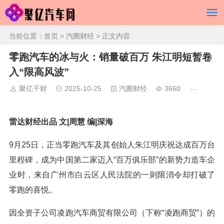
当前位置：
首页
>
汽圈财经
> 正文内容
零跑汽车的冰与火：销量破百万 朱江明短暂卷
入“限高风波”
聚亿千财
2025-10-25
汽圈财经
3660
雷达财经出品 文|周慧 编|深海
9月25日，正当零跑汽车及其创始人朱江明庆祝达成百万台
里程碑，成为中国第二家迈入“百万俱乐部”的新势力造车企
业时，来自广州市白云区人民法院的一则限消令却打破了
零跑的喜悦。
因全资子公司凌跑汽车商贸有限公司（下称“凌跑商贸”）的