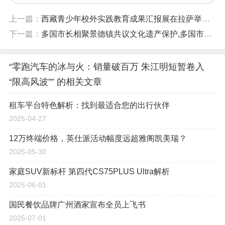
上一篇：
西藏青少年校外实践教育成果汇报展在拉萨举办,西藏青少年校外实践教育成果汇报展在拉萨举办
下一篇：
多国市长相聚景德镇共议文化遗产保护,多国市长相聚景德镇共议文化遗产保护
“零跑汽车的冰与火：销量破百万 朱江明短暂卷入
“限高风波”” 的相关文章
租车平台特色解析：找到最适合您的出行伙伴
2025-04-27
12万终端价格，英仕派活动幅度远超雅阁凯美瑞？
2025-05-30
家庭SUV新标杆 第四代CS75PLUS Ultra解析
2025-06-01
国民餐饮品牌广州酒家宣布全员上飞书
2025-07-01