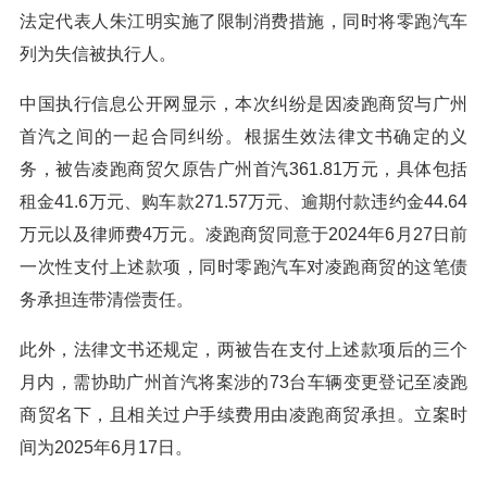
法定代表人朱江明实施了限制消费措施，同时将零跑汽车
列为失信被执行人。
中国执行信息公开网显示，本次纠纷是因凌跑商贸与广州
首汽之间的一起合同纠纷。根据生效法律文书确定的义
务，被告凌跑商贸欠原告广州首汽361.81万元，具体包括
租金41.6万元、购车款271.57万元、逾期付款违约金44.64
万元以及律师费4万元。凌跑商贸同意于2024年6月27日前
一次性支付上述款项，同时零跑汽车对凌跑商贸的这笔债
务承担连带清偿责任。
此外，法律文书还规定，两被告在支付上述款项后的三个
月内，需协助广州首汽将案涉的73台车辆变更登记至凌跑
商贸名下，且相关过户手续费用由凌跑商贸承担。立案时
间为2025年6月17日。