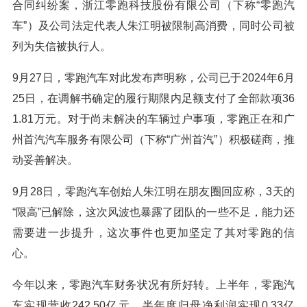
合同纠纷案，浙江零跑科技股份有限公司（下称“零跑汽
车”）及公司法定代表人朱江明被限制高消费，同时公司被
列为失信被执行人。
9月27日，零跑汽车对此发布声明称，公司已于2024年6月
25日，在调解书确定的履行期限内足额支付了全部款项36
1.81万元。对于尚未解决的车辆过户事项，零跑正在和广
州首汽汽车服务有限公司（下称“广州首汽”）积极磋商，推
动妥善解决。
9月28日，零跑汽车创始人朱江明在朋友圈回应称，3天的
“限高”已解除，这次风波也暴露了团队的一些不足，能力还
需要进一步提升，这次事件也更加坚定了其对零跑的信
心。
今年以来，零跑汽车财务状况有所好转。上半年，零跑汽
车实现营收242.50亿元，半年度归母净利润实现0.33亿